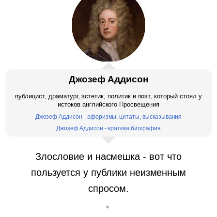
Джозеф Аддисон
публицист, драматург, эстетик, политик и поэт, который стоял у
истоков английского Просвещения
Джозеф Аддисон - афоризмы, цитаты, высказывания
Джозеф Аддисон - краткая биография
Злословие и насмешка - вот что
пользуется у публики неизменным
спросом.