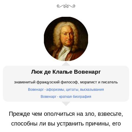
Люк де Клапье Вовенарг
знаменитый французский философ, моралист и писатель
Вовенарг - афоризмы, цитаты, высказывания
Вовенарг - краткая биография
Прежде чем ополчиться на зло, взвесьте,
способны ли вы устранить причины, его