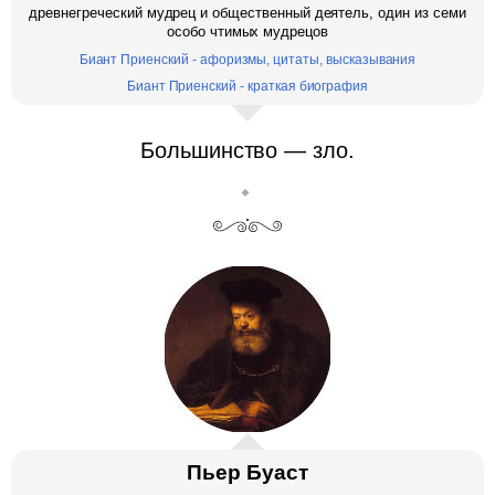
древнегреческий мудрец и общественный деятель, один из семи
особо чтимых мудрецов
Биант Приенский - афоризмы, цитаты, высказывания
Биант Приенский - краткая биография
Большинство — зло.
Пьер Буаст