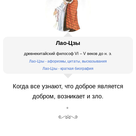
Лао-Цзы
древнекитайский философ VI – V веков до н. э.
Лао-Цзы - афоризмы, цитаты, высказывания
Лао-Цзы - краткая биография
Когда все узнают, что доброе является
добром, возникает и зло.