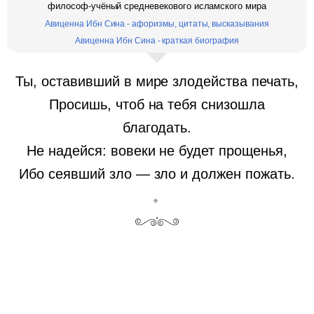
философ-учёный средневекового исламского мира
Авиценна Ибн Сина - афоризмы, цитаты, высказывания
Авиценна Ибн Сина - краткая биография
Ты, оставивший в мире злодейства печать,
Просишь, чтоб на тебя снизошла
благодать.
Не надейся: вовеки не будет прощенья,
Ибо сеявший зло — зло и должен пожать.