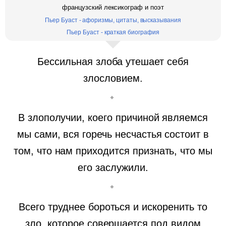
французский лексикограф и поэт
Пьер Буаст - афоризмы, цитаты, высказывания
Пьер Буаст - краткая биография
Бессильная злоба утешает себя
злословием.
В злополучии, коего причиной являемся
мы сами, вся горечь несчастья состоит в
том, что нам приходится признать, что мы
его заслужили.
Всего труднее бороться и искоренить то
зло, которое совершается под видом