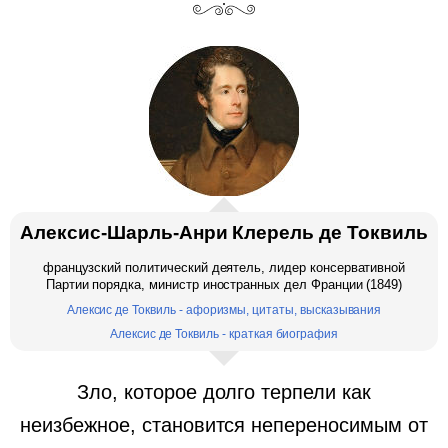
Алексис-Шарль-Анри Клерель де Токвиль
французский политический деятель, лидер консервативной
Партии порядка, министр иностранных дел Франции (1849)
Алексис де Токвиль - афоризмы, цитаты, высказывания
Алексис де Токвиль - краткая биография
Зло, которое долго терпели как
неизбежное, становится непереносимым от