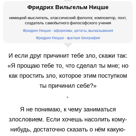
Фридрих Вильгельм Ницше
немецкий мыслитель, классический филолог, композитор, поэт,
создатель самобытного философского учения
Фридрих Ницше - афоризмы, цитаты, высказывания
Фридрих Ницше - краткая биография
И если друг причинит тебе зло, скажи так:
«Я прощаю тебе то, что сделал ты мне; но
как простить зло, которое этим поступком
ты причинил себе?»
Я не понимаю, к чему заниматься
злословием. Если хочешь насолить кому-
нибудь, достаточно сказать о нём какую-