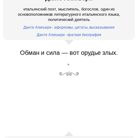
итальянский поэт, мыслитель, богослов, один из
основоположников литературного итальянского языка,
политический деятель
Данте Алигьери - афоризмы, цитаты, высказывания
Данте Алигьери - краткая биография
Обман и сила — вот орудье злых.