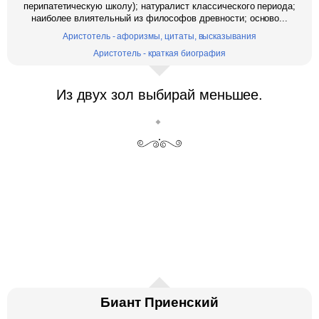
перипатетическую школу); натуралист классического периода;
наиболее влиятельный из философов древности; осново...
Аристотель - афоризмы, цитаты, высказывания
Аристотель - краткая биография
Из двух зол выбирай меньшее.
Биант Приенский