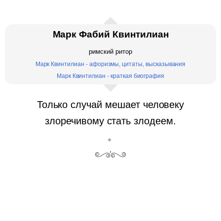
Марк Фабий Квинтилиан
римский ритор
Марк Квинтилиан - афоризмы, цитаты, высказывания
Марк Квинтилиан - краткая биография
Только случай мешает человеку
злоречивому стать злодеем.