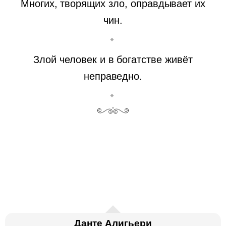
Многих, творящих зло, оправдывает их
чин.
Злой человек и в богатстве живёт
неправедно.
Данте Алигьери