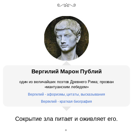
Вергилий Марон Публий
один из величайших поэтов Древнего Рима; прозван
«мантуанским лебедем»
Вергилий - афоризмы, цитаты, высказывания
Вергилий - краткая биография
Сокрытие зла питает и оживляет его.