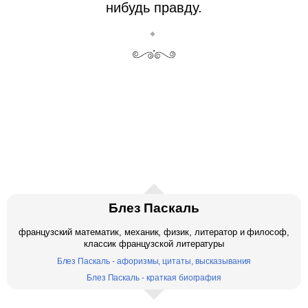
нибудь правду.
Блез Паскаль
французский математик, механик, физик, литератор и философ,
классик французской литературы
Блез Паскаль - афоризмы, цитаты, высказывания
Блез Паскаль - краткая биография