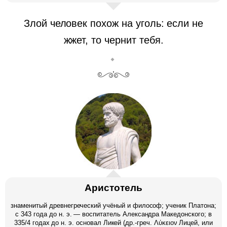
Злой человек похож на уголь: если не
жжет, то чернит тебя.
Аристотель
знаменитый древнегреческий учёный и философ; ученик Платона;
c 343 года до н. э. — воспитатель Александра Македонского; в
335/4 годах до н. э. основал Ликей (др.-греч. Λύκειον Лицей, или