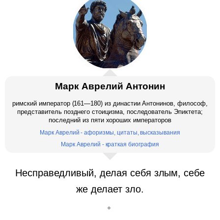
Марк Аврелий Антонин
римский император (161—180) из династии Антонинов, философ,
представитель позднего стоицизма, последователь Эпиктета;
последний из пяти хороших императоров
Марк Аврелий - афоризмы, цитаты, высказывания
Марк Аврелий - краткая биография
Несправедливый, делая себя злым, себе
же делает зло.