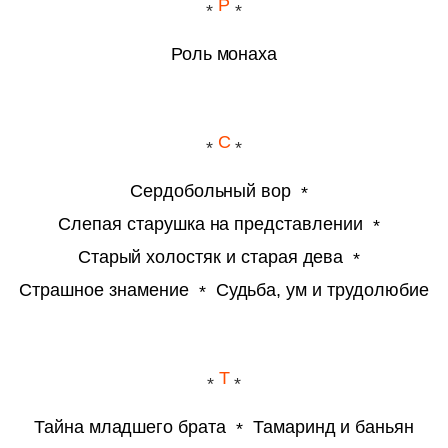
Р
Роль монаха
С
Сердобольный вор
Слепая старушка на представлении
Старый холостяк и старая дева
Страшное знамение
Судьба, ум и трудолюбие
Т
Тайна младшего брата
Тамаринд и баньян