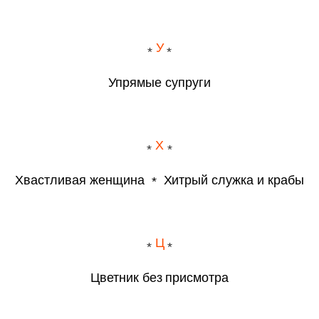
У
Упрямые супруги
Х
Хвастливая женщина
Хитрый служка и крабы
Ц
Цветник без присмотра