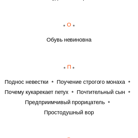
О
Обувь невиновна
П
Поднос невестки
Поучение строгого монаха
Почему кукарекает петух
Почтительный сын
Предприимчивый прорицатель
Простодушный вор