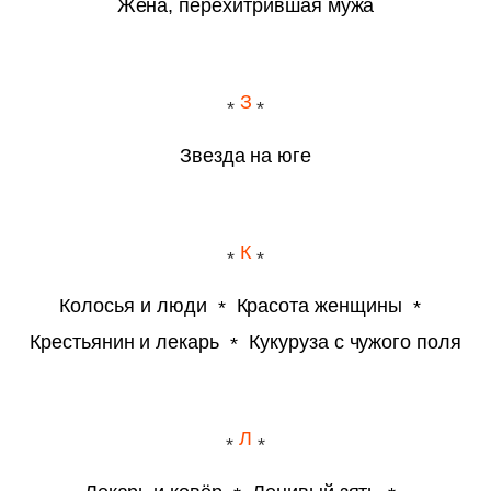
Жена, перехитрившая мужа
З
Звезда на юге
К
Колосья и люди
Красота женщины
Крестьянин и лекарь
Кукуруза с чужого поля
Л