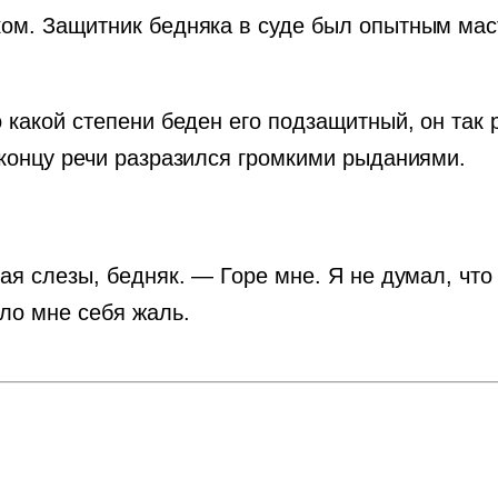
ом. Защитник бедняка в суде был опытным маст
 какой степени беден его подзащитный, он так 
 концу речи разразился громкими рыданиями.
ая слезы, бедняк. — Горе мне. Я не думал, что
ло мне себя жаль.