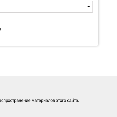
а
аспространение материалов этого сайта.