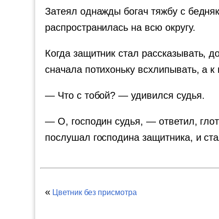
Затеял однажды богач тяжбу с бедняк
распространилась на всю округу.
Когда защитник стал рассказывать, до
сначала потихоньку всхлипывать, а к
— Что с тобой? — удивился судья.
— О, господин судья, — ответил, глот
послушал господина защитника, и ста
«
Цветник без присмотра