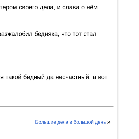
ером своего дела, и слава о нём
разжалобил бедняка, что тот стал
 я такой бедный да несчастный, а вот
»
Большие дела в большой день