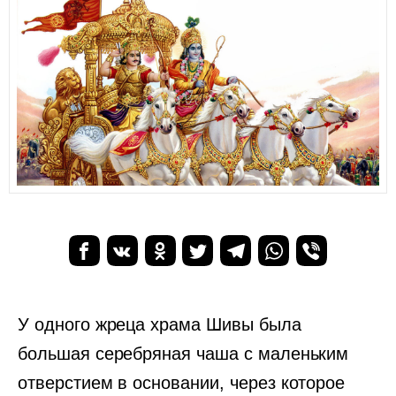
У одного жреца храма Шивы была
большая серебряная чаша с маленьким
отверстием в основании, через которое