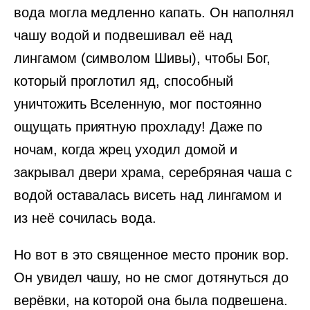
вода могла медленно капать. Он наполнял
чашу водой и подвешивал её над
лингамом (символом Шивы), чтобы Бог,
который проглотил яд, способный
уничтожить Вселенную, мог постоянно
ощущать приятную прохладу! Даже по
ночам, когда жрец уходил домой и
закрывал двери храма, серебряная чаша с
водой оставалась висеть над лингамом и
из неё сочилась вода.
Но вот в это священное место проник вор.
Он увидел чашу, но не смог дотянуться до
верёвки, на которой она была подвешена.