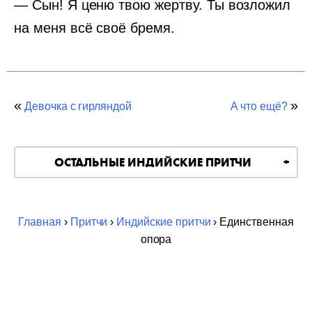
— Сын! Я ценю твою жертву. Ты возложил
на меня всё своё бремя.
«
»
Девочка с гирляндой
А что ещё?
ОСТАЛЬНЫЕ ИНДИЙСКИЕ ПРИТЧИ
Главная
›
Притчи
›
Индийские притчи
› Единственная
опора