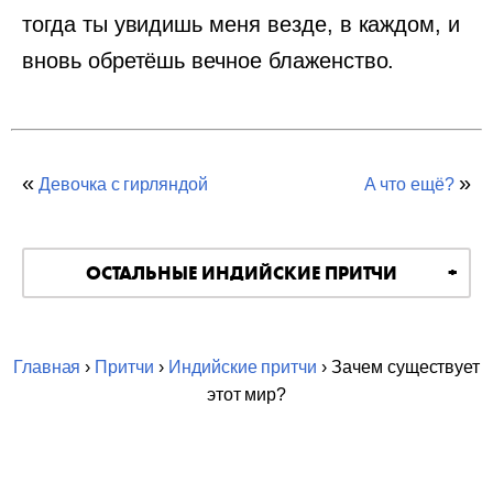
тогда ты увидишь меня везде, в каждом, и
вновь обретёшь вечное блаженство.
«
»
Девочка с гирляндой
А что ещё?
ОСТАЛЬНЫЕ ИНДИЙСКИЕ ПРИТЧИ
Главная
›
Притчи
›
Индийские притчи
› Зачем существует
этот мир?