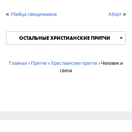
«
»
Убийца священников
Аборт
ОСТАЛЬНЫЕ ХРИСТИАНСКИЕ ПРИТЧИ
Главная
›
Притчи
›
Христианские притчи
› Человек и
свеча