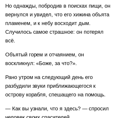
Но однажды, побродив в поисках пищи, он
вернулся и увидел, что его хижина объята
пламенем, и к небу восходит дым.
Случилось самое страшное: он потерял
всё.
Объятый горем и отчаянием, он
воскликнул: «Боже, за что?».
Рано утром на следующий день его
разбудили звуки приближающегося к
острову корабля, спешащего на помощь.
— Как вы узнали, что я здесь? — спросил
человек своих спасителей.