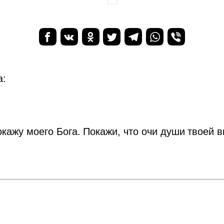
а:
окажу моего Бога. Покажи, что очи души твоей 