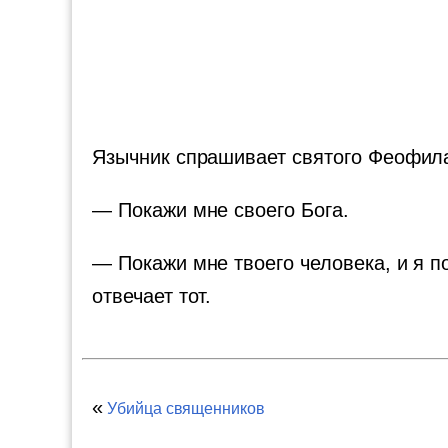
Язычник спрашивает святого Феофил
— Покажи мне своего Бога.
— Покажи мне твоего человека, и я п
отвечает тот.
«
Убийца священников