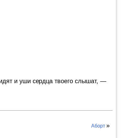
видят и уши сердца твоего слышат, —
»
Аборт