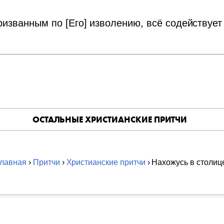
званным по [Его] изволению, всё содействует к
ОСТАЛЬНЫЕ ХРИСТИАНСКИЕ ПРИТЧИ
Главная
›
Притчи
›
Христианские притчи
› Нахожусь в столиц