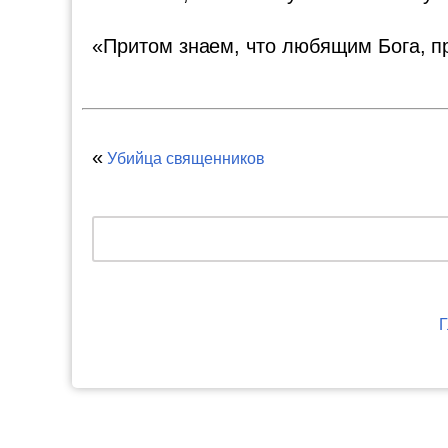
«Притом знаем, что любящим Бога, при
«
Убийца священников