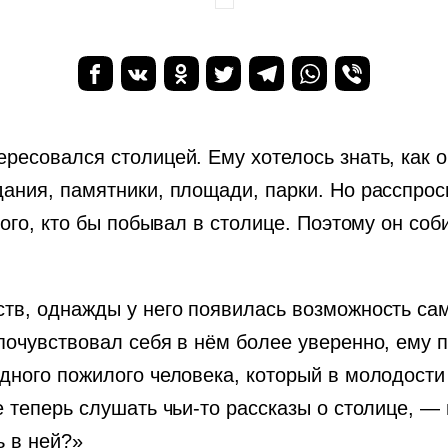
ресовался столицей. Ему хотелось знать, как он
ания, памятники, площади, парки. Но расспроси
икого, кто бы побывал в столице. Поэтому он с
тв, однажды у него появилась возможность сам
почувствовал себя в нём более уверенно, ему 
дного пожилого человека, который в молодости
е теперь слушать чьи-то рассказы о столице, —
ь в ней?»