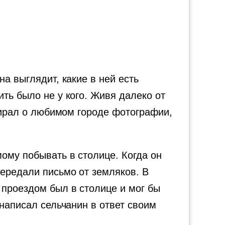
а выглядит, какие в ней есть
ть было не у кого. Живя далеко от
обирал о любимом городе фотографии,
ому побывать в столице. Когда он
передали письмо от земляков. В
 проездом был в столице и мог бы
 написал сельчанин в ответ своим