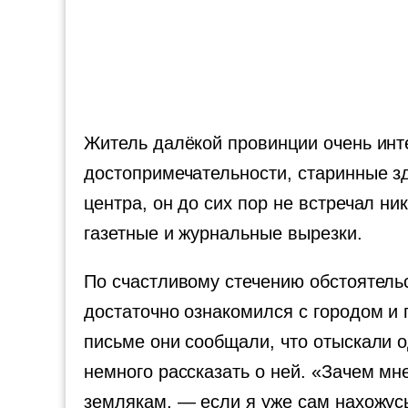
Житель далёкой провинции очень инте
достопримечательности, старинные зд
центра, он до сих пор не встречал н
газетные и журнальные вырезки.
По счастливому стечению обстоятельс
достаточно ознакомился с городом и 
письме они сообщали, что отыскали о
немного рассказать о ней. «Зачем мн
землякам, — если я уже сам нахожус