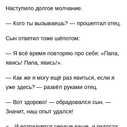
Наступило долгое молчание.
— Кого ты вызываешь? — прошептал отец.
Сын ответил тоже шёпотом:
— Я всё время повторяю про себя: «Папа,
явись! Папа, явись!».
— Как же я могу ещё раз явиться, если я
уже здесь? — развёл руками отец.
— Вот здорово! — обрадовался сын. —
Значит, наш опыт удался!
«…И возрадуется сердце ваше, и радости