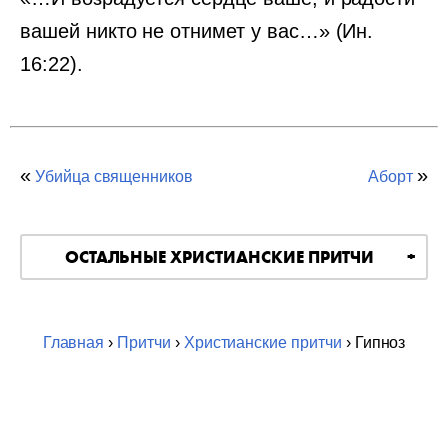
вашей никто не отнимет у вас…» (Ин.
16:22).
«
»
Убийца священников
Аборт
ОСТАЛЬНЫЕ ХРИСТИАНСКИЕ ПРИТЧИ
Главная
›
Притчи
›
Христианские притчи
› Гипноз