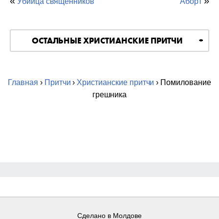
«
»
Убийца священников
Аборт
ОСТАЛЬНЫЕ ХРИСТИАНСКИЕ ПРИТЧИ
Главная
›
Притчи
›
Христианские притчи
› Помилование
грешника
Сделано в Молдове