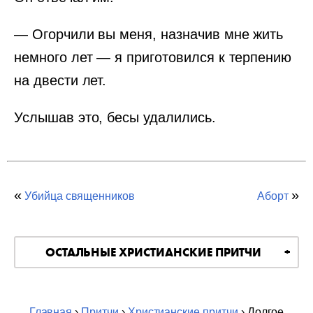
— Огорчили вы меня, назначив мне жить
немного лет — я приготовился к терпению
на двести лет.
Услышав это, бесы удалились.
«
»
Убийца священников
Аборт
ОСТАЛЬНЫЕ ХРИСТИАНСКИЕ ПРИТЧИ
Главная
›
Притчи
›
Христианские притчи
› Долгое