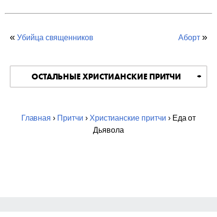
«
»
Убийца священников
Аборт
ОСТАЛЬНЫЕ ХРИСТИАНСКИЕ ПРИТЧИ
Главная
›
Притчи
›
Христианские притчи
› Еда от
Дьявола