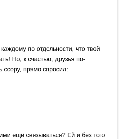
каждому по отдельности, что твой
ть! Но, к счастью, друзья по-
ь ссору, прямо спросил:
ними ещё связываться? Ей и без того