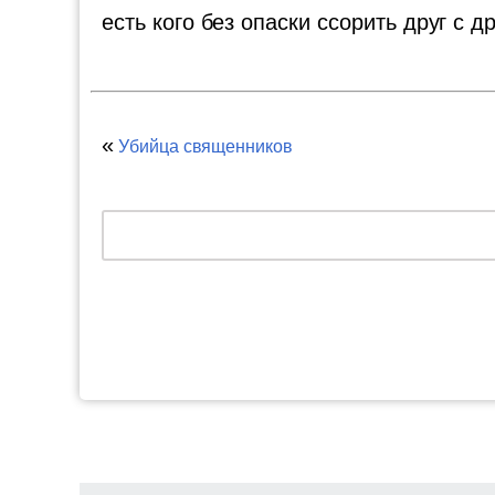
есть кого без опаски ссорить друг с д
«
Убийца священников