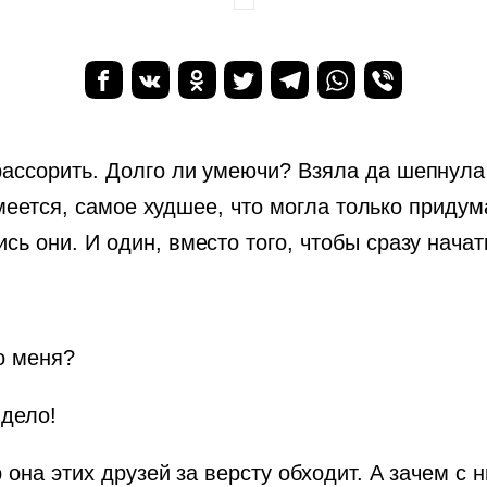
ассорить. Долго ли умеючи? Взяла да шепнула 
умеется, самое худшее, что могла только придума
ь они. И один, вместо того, чтобы сразу начат
о меня?
 дело!
 она этих друзей за версту обходит. А зачем с 