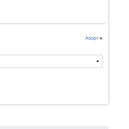
»
Аборт