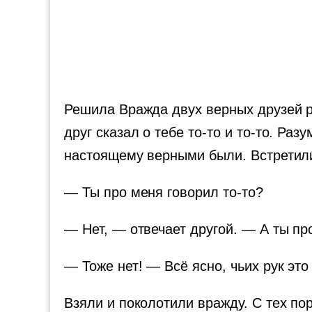
Решила Вражда двух верных друзей р
друг сказал о тебе то-то и то-то. Раз
настоящему верными были. Встретилис
— Ты про меня говорил то-то?
— Нет, — отвечает другой. — А ты пр
— Тоже нет! — Всё ясно, чьих рук это
Взяли и поколотили вражду. С тех пор