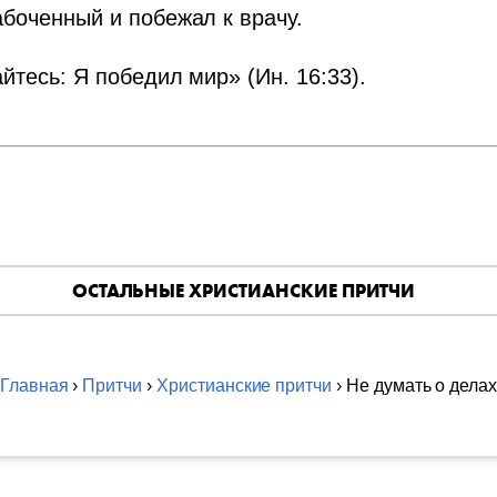
абоченный и побежал к врачу.
йтесь: Я победил мир» (Ин. 16:33).
ОСТАЛЬНЫЕ ХРИСТИАНСКИЕ ПРИТЧИ
Главная
›
Притчи
›
Христианские притчи
› Не думать о дела