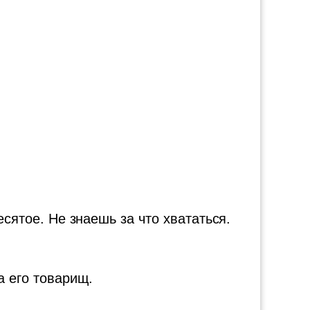
есятое. Не знаешь за что хвататься.
а его товарищ.