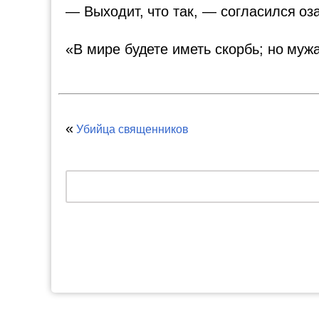
— Выходит, что так, — согласился оз
«В мире будете иметь скорбь; но мужа
«
Убийца священников