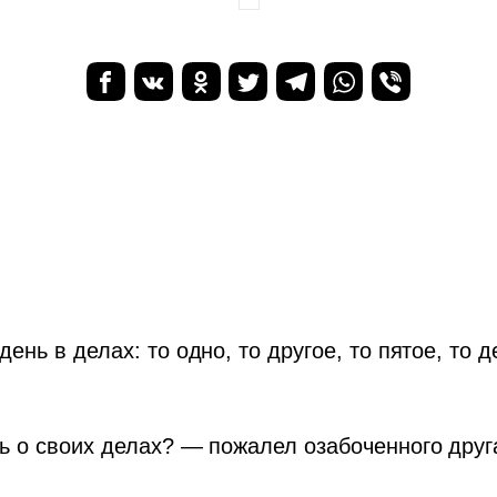
нь в делах: то одно, то другое, то пятое, то д
ь о своих делах? — пожалел озабоченного друг