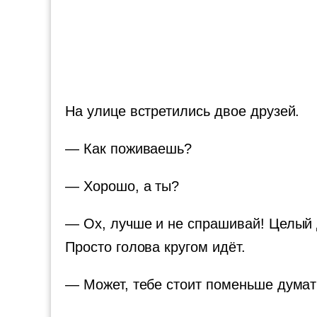
На улице встретились двое друзей.
— Как поживаешь?
— Хорошо, а ты?
— Ох, лучше и не спрашивай! Целый де
Просто голова кругом идёт.
— Может, тебе стоит поменьше думат