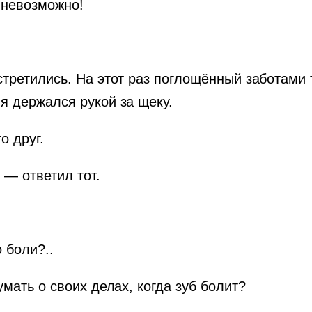
 невозможно!
встретились. На этот раз поглощённый заботам
я держался рукой за щеку.
о друг.
 — ответил тот.
 боли?..
умать о своих делах, когда зуб болит?